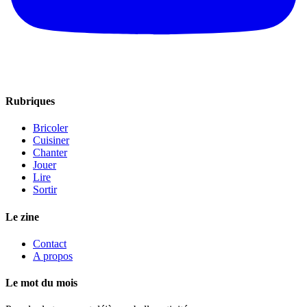
Rubriques
Bricoler
Cuisiner
Chanter
Jouer
Lire
Sortir
Le zine
Contact
A propos
Le mot du mois