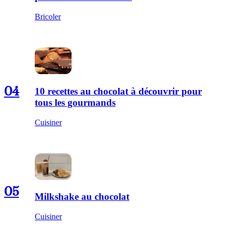
Bricoler
04
10 recettes au chocolat à découvrir pour
tous les gourmands
Cuisiner
05
Milkshake au chocolat
Cuisiner