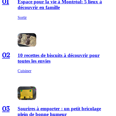
01
Espace pour la vie à Montréal: 5 lieux à
découvrir en famille
Sortir
02
10 recettes de biscuits à découvrir pour
toutes les envies
Cuisiner
03
Sourires à emporter : un petit bricolage
plein de bonne humeur