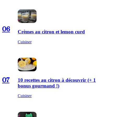
06
Crèmes au citron et lemon curd
Cuisiner
07
10 recettes au citron à découvrir (+ 1
bonus gourmand !)
Cuisiner