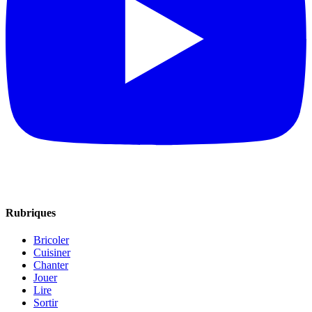
Rubriques
Bricoler
Cuisiner
Chanter
Jouer
Lire
Sortir