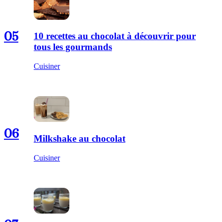
05
10 recettes au chocolat à découvrir pour
tous les gourmands
Cuisiner
06
Milkshake au chocolat
Cuisiner