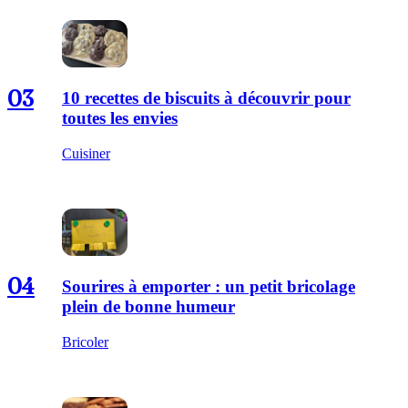
03
10 recettes de biscuits à découvrir pour
toutes les envies
Cuisiner
04
Sourires à emporter : un petit bricolage
plein de bonne humeur
Bricoler