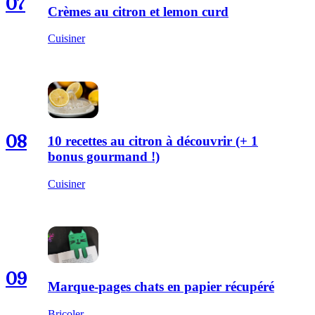
07
Crèmes au citron et lemon curd
Cuisiner
08
10 recettes au citron à découvrir (+ 1
bonus gourmand !)
Cuisiner
09
Marque-pages chats en papier récupéré
Bricoler