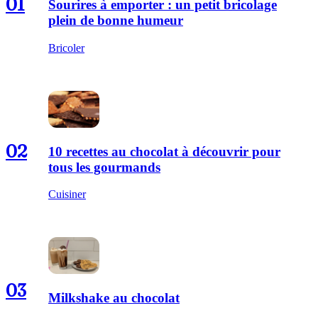
01
Sourires à emporter : un petit bricolage
plein de bonne humeur
Bricoler
02
10 recettes au chocolat à découvrir pour
tous les gourmands
Cuisiner
03
Milkshake au chocolat