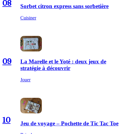
08
Sorbet citron express sans sorbetière
Cuisiner
09
La Marelle et le Yoté : deux jeux de
stratégie à découvrir
Jouer
10
Jeu de voyage – Pochette de Tic Tac Toe