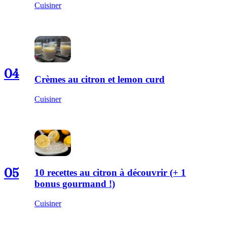
Cuisiner
04
Crèmes au citron et lemon curd
Cuisiner
05
10 recettes au citron à découvrir (+ 1
bonus gourmand !)
Cuisiner