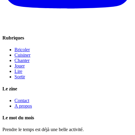
Rubriques
Bricoler
Cuisiner
Chanter
Jouer
Lire
Sortir
Le zine
Contact
A propos
Le mot du mois
Prendre le temps est déjà une belle activité.