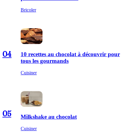
Bricoler
04
10 recettes au chocolat à découvrir pour
tous les gourmands
Cuisiner
05
Milkshake au chocolat
Cuisiner