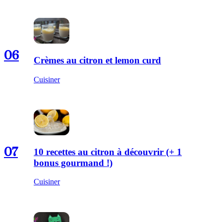
06
Crèmes au citron et lemon curd
Cuisiner
07
10 recettes au citron à découvrir (+ 1
bonus gourmand !)
Cuisiner