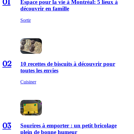
01
Espace pour la vie à Montréal: 5 lieux à
découvrir en famille
Sortir
02
10 recettes de biscuits à découvrir pour
toutes les envies
Cuisiner
03
Sourires à emporter : un petit bricolage
plein de bonne humeur