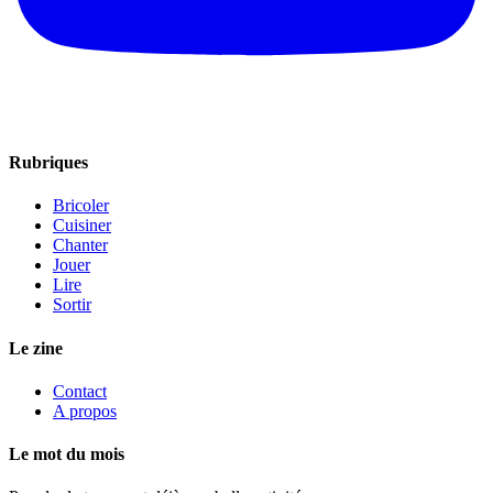
Rubriques
Bricoler
Cuisiner
Chanter
Jouer
Lire
Sortir
Le zine
Contact
A propos
Le mot du mois