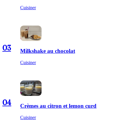
Cuisiner
03
Milkshake au chocolat
Cuisiner
04
Crèmes au citron et lemon curd
Cuisiner