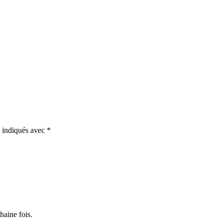
t indiqués avec
*
haine fois.