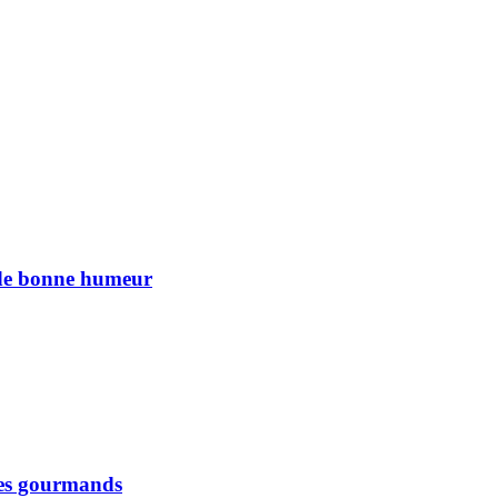
n de bonne humeur
 les gourmands