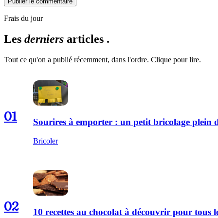
Publier le commentaire
Frais du jour
Les
derniers
articles .
Tout ce qu'on a publié récemment, dans l'ordre. Clique pour lire.
01
Sourires à emporter : un petit bricolage plei
Bricoler
02
10 recettes au chocolat à découvrir pour tous