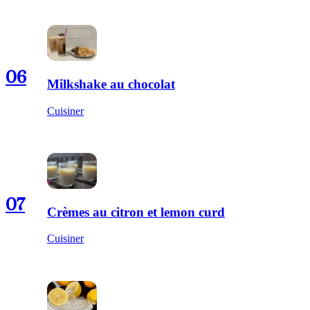
06
Milkshake au chocolat
Cuisiner
07
Crèmes au citron et lemon curd
Cuisiner