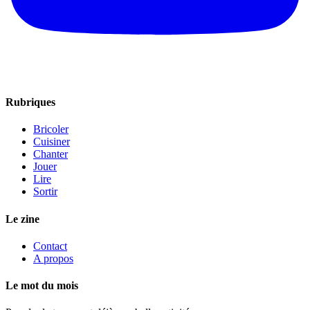
Rubriques
Bricoler
Cuisiner
Chanter
Jouer
Lire
Sortir
Le zine
Contact
A propos
Le mot du mois