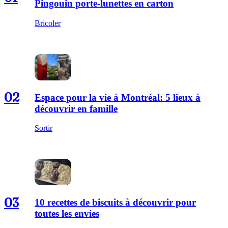
Pingouin porte-lunettes en carton
Bricoler
02
Espace pour la vie à Montréal: 5 lieux à
découvrir en famille
Sortir
03
10 recettes de biscuits à découvrir pour
toutes les envies