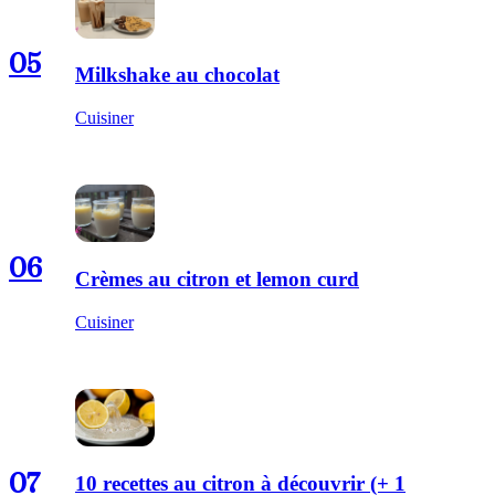
05
Milkshake au chocolat
Cuisiner
06
Crèmes au citron et lemon curd
Cuisiner
07
10 recettes au citron à découvrir (+ 1