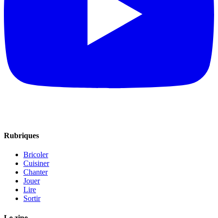
Rubriques
Bricoler
Cuisiner
Chanter
Jouer
Lire
Sortir
Le zine