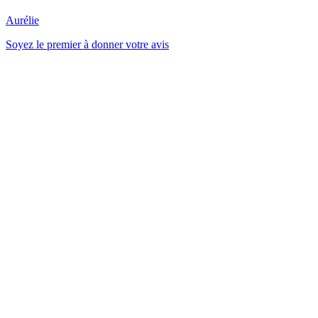
Aurélie
Soyez le premier à donner votre avis