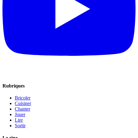
Rubriques
Bricoler
Cuisiner
Chanter
Jouer
Lire
Sortir
Le zine