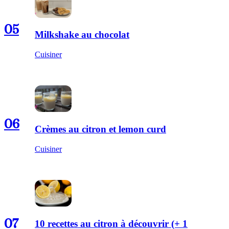
05
Milkshake au chocolat
Cuisiner
06
Crèmes au citron et lemon curd
Cuisiner
07
10 recettes au citron à découvrir (+ 1