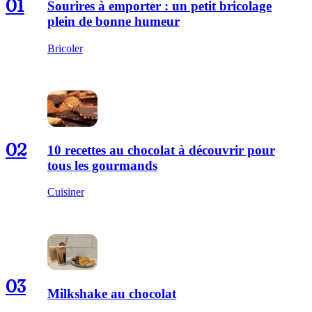
01
Sourires à emporter : un petit bricolage
plein de bonne humeur
Bricoler
02
10 recettes au chocolat à découvrir pour
tous les gourmands
Cuisiner
03
Milkshake au chocolat