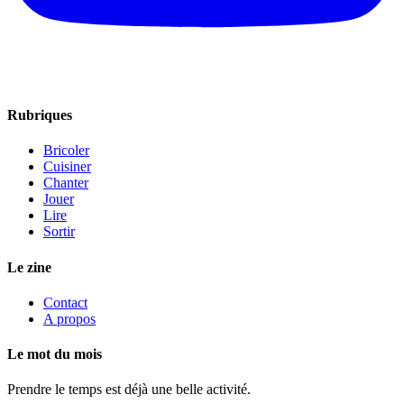
Rubriques
Bricoler
Cuisiner
Chanter
Jouer
Lire
Sortir
Le zine
Contact
A propos
Le mot du mois
Prendre le temps est déjà une belle activité.