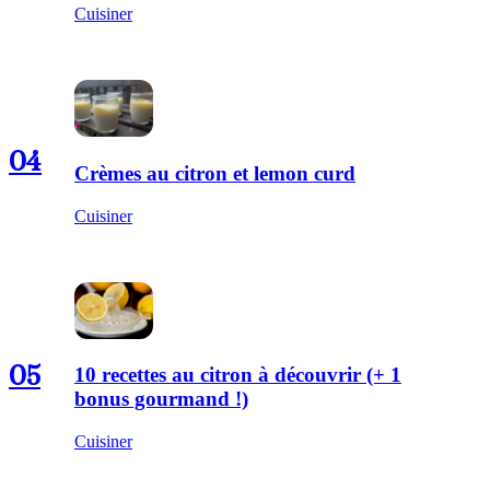
Cuisiner
04
Crèmes au citron et lemon curd
Cuisiner
05
10 recettes au citron à découvrir (+ 1
bonus gourmand !)
Cuisiner