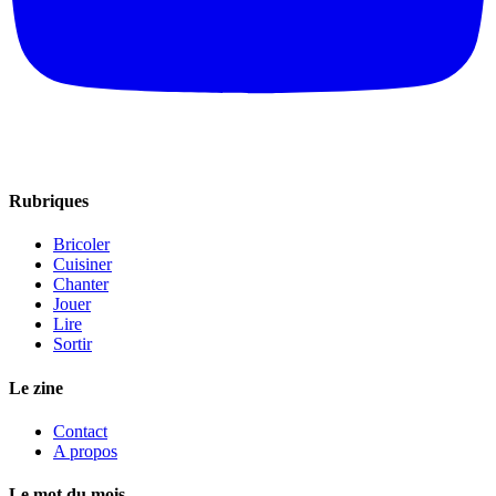
Rubriques
Bricoler
Cuisiner
Chanter
Jouer
Lire
Sortir
Le zine
Contact
A propos
Le mot du mois