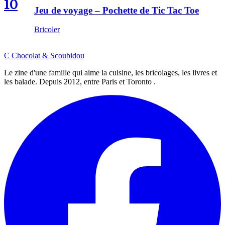
10
Jeu de voyage – Pochette de Tic Tac Toe
Bricoler
C
Chocolat
&
Scoubidou
Le zine d'une famille qui aime la cuisine, les bricolages, les livres et
les balade. Depuis 2012, entre Paris et Toronto .