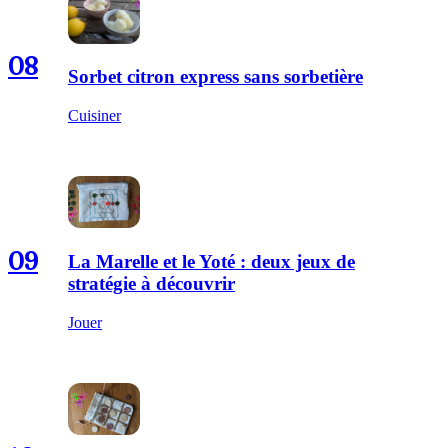
08
Sorbet citron express sans sorbetière
Cuisiner
09
La Marelle et le Yoté : deux jeux de
stratégie à découvrir
Jouer