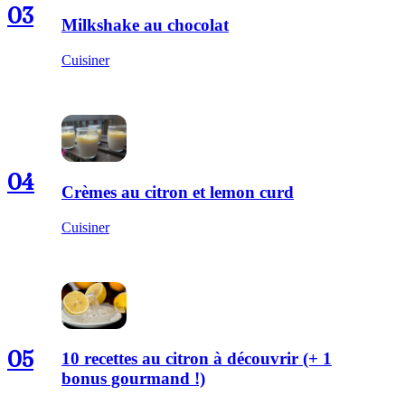
03
Milkshake au chocolat
Cuisiner
04
Crèmes au citron et lemon curd
Cuisiner
05
10 recettes au citron à découvrir (+ 1
bonus gourmand !)