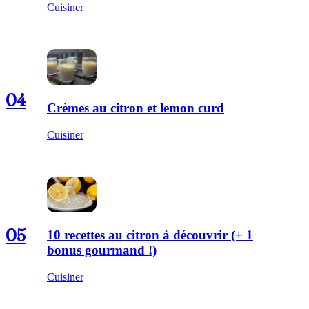
Cuisiner
04
Crèmes au citron et lemon curd
Cuisiner
05
10 recettes au citron à découvrir (+ 1
bonus gourmand !)
Cuisiner