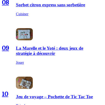
08
Sorbet citron express sans sorbetière
Cuisiner
09
La Marelle et le Yoté : deux jeux de
stratégie à découvrir
Jouer
10
Jeu de voyage – Pochette de Tic Tac Toe