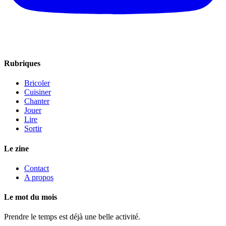
Rubriques
Bricoler
Cuisiner
Chanter
Jouer
Lire
Sortir
Le zine
Contact
A propos
Le mot du mois
Prendre le temps est déjà une belle activité.