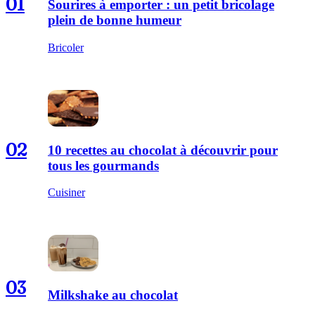
01
Sourires à emporter : un petit bricolage
plein de bonne humeur
Bricoler
02
10 recettes au chocolat à découvrir pour
tous les gourmands
Cuisiner
03
Milkshake au chocolat