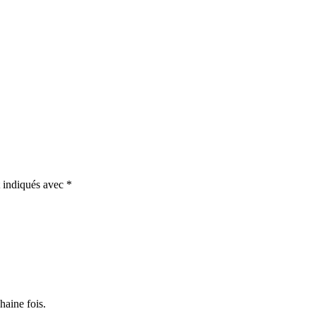
t indiqués avec
*
haine fois.