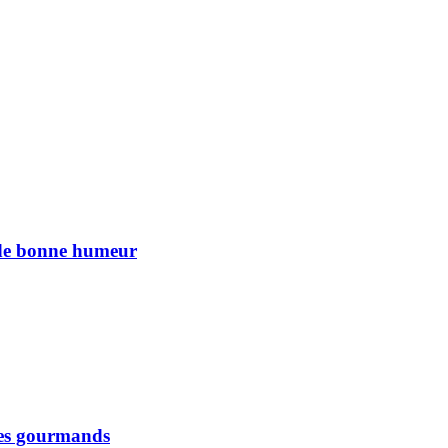
n de bonne humeur
 les gourmands