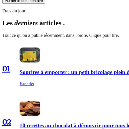
Publier le commentaire
Frais du jour
Les
derniers
articles .
Tout ce qu'on a publié récemment, dans l'ordre. Clique pour lire.
01
Sourires à emporter : un petit bricolage plei
Bricoler
02
10 recettes au chocolat à découvrir pour tous