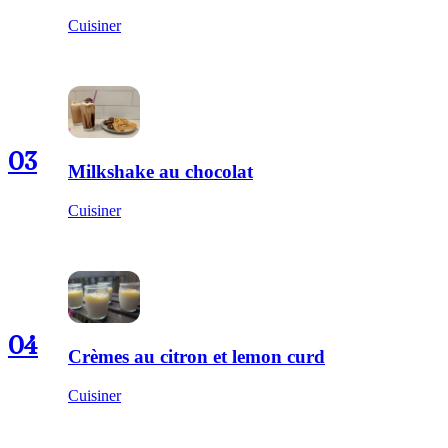
Cuisiner
03
Milkshake au chocolat
Cuisiner
04
Crèmes au citron et lemon curd
Cuisiner