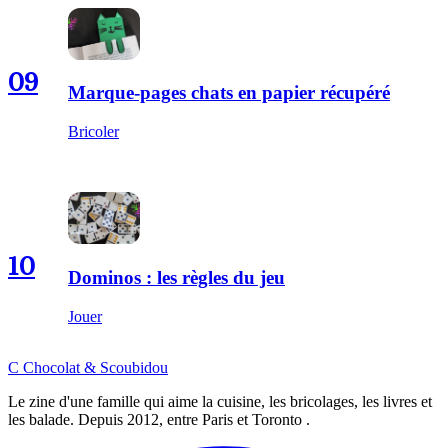
09
Marque-pages chats en papier récupéré
Bricoler
10
Dominos : les règles du jeu
Jouer
C
Chocolat
&
Scoubidou
Le zine d'une famille qui aime la cuisine, les bricolages, les livres et
les balade. Depuis 2012, entre Paris et Toronto .