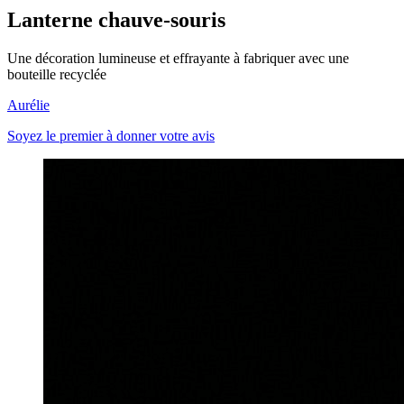
Lanterne chauve-souris
Une décoration lumineuse et effrayante à fabriquer avec une
bouteille recyclée
Aurélie
Soyez le premier à donner votre avis