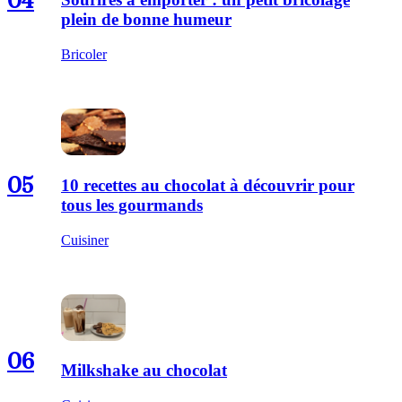
04
plein de bonne humeur
Bricoler
05
10 recettes au chocolat à découvrir pour
tous les gourmands
Cuisiner
06
Milkshake au chocolat