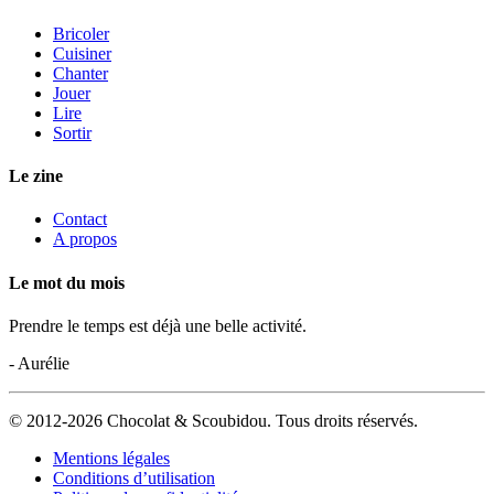
Bricoler
Cuisiner
Chanter
Jouer
Lire
Sortir
Le zine
Contact
A propos
Le mot du mois
Prendre le temps est déjà une belle activité.
- Aurélie
© 2012-2026 Chocolat & Scoubidou. Tous droits réservés.
Mentions légales
Conditions d’utilisation