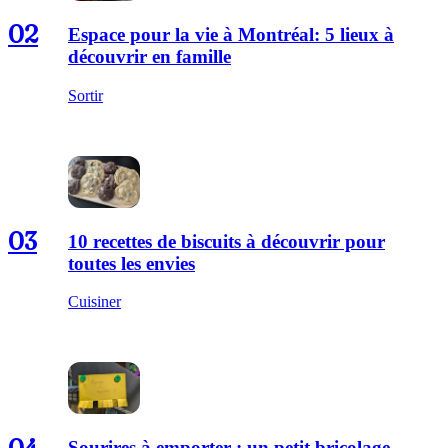
02
Espace pour la vie à Montréal: 5 lieux à
découvrir en famille
Sortir
03
10 recettes de biscuits à découvrir pour
toutes les envies
Cuisiner
Sourires à emporter : un petit bricolage