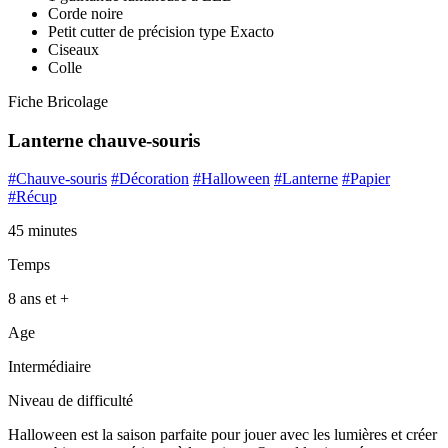
Corde noire
Petit cutter de précision type Exacto
Ciseaux
Colle
Fiche Bricolage
Lanterne chauve-souris
#Chauve-souris
#Décoration
#Halloween
#Lanterne
#Papier
#Récup
45 minutes
Temps
8 ans et +
Age
Intermédiaire
Niveau de difficulté
Halloween est la saison parfaite pour jouer avec les lumières et créer