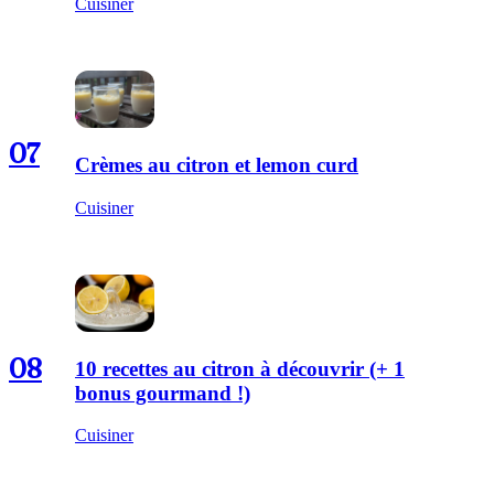
Cuisiner
07
Crèmes au citron et lemon curd
Cuisiner
08
10 recettes au citron à découvrir (+ 1
bonus gourmand !)
Cuisiner