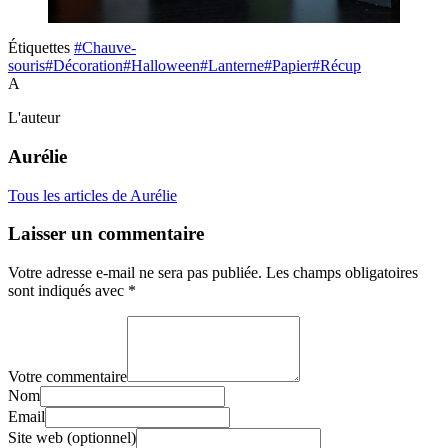
Étiquettes
#Chauve-
souris
#Décoration
#Halloween
#Lanterne
#Papier
#Récup
A
L'auteur
Aurélie
Tous les articles de Aurélie
Laisser un commentaire
Votre adresse e-mail ne sera pas publiée.
Les champs obligatoires
sont indiqués avec
*
Votre commentaire
Nom
Email
Site web (optionnel)