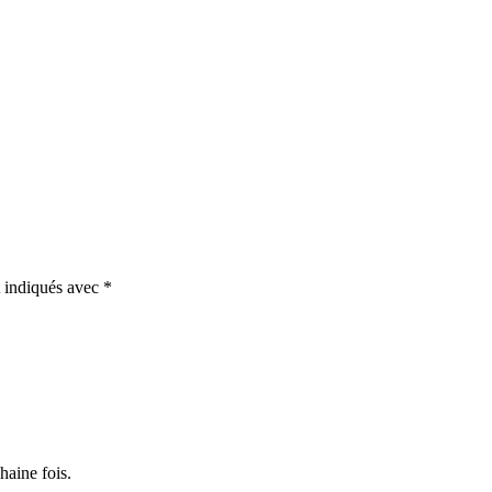
t indiqués avec
*
haine fois.