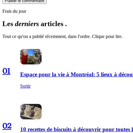
Publier le commentaire
Frais du jour
Les
derniers
articles .
Tout ce qu'on a publié récemment, dans l'ordre. Clique pour lire.
01
Espace pour la vie à Montréal: 5 lieux à décou
Sortir
02
10 recettes de biscuits à découvrir pour toutes l