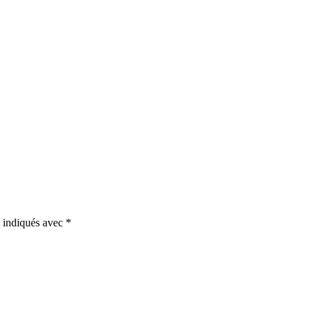
t indiqués avec
*