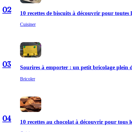
02
10 recettes de biscuits à découvrir pour toutes l
Cuisiner
03
Sourires à emporter : un petit bricolage plei
Bricoler
04
10 recettes au chocolat à découvrir pour tous