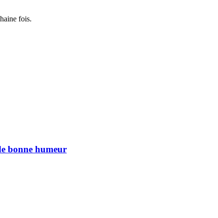
haine fois.
n de bonne humeur