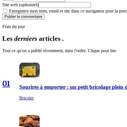
Site web (optionnel)
Enregistrer mon nom, email et site dans ce navigateur pour la proc
Publier le commentaire
Frais du jour
Les
derniers
articles .
Tout ce qu'on a publié récemment, dans l'ordre. Clique pour lire.
01
Sourires à emporter : un petit bricolage plei
Bricoler