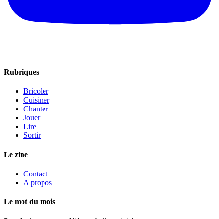
Rubriques
Bricoler
Cuisiner
Chanter
Jouer
Lire
Sortir
Le zine
Contact
A propos
Le mot du mois