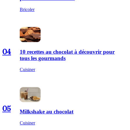
Bricoler
04
10 recettes au chocolat à découvrir pour
tous les gourmands
Cuisiner
05
Milkshake au chocolat
Cuisiner