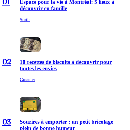
01
Espace pour la vie à Montréal: 5 lieux à
découvrir en famille
Sortir
02
10 recettes de biscuits à découvrir pour
toutes les envies
Cuisiner
03
Sourires à emporter : un petit bricolage
plein de bonne humeur