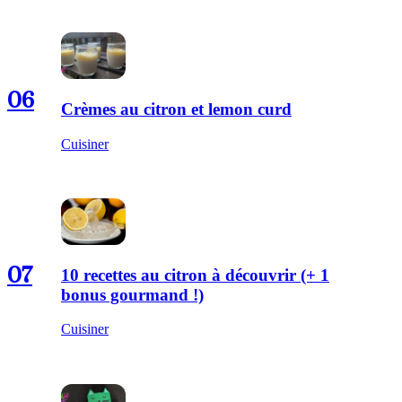
06
Crèmes au citron et lemon curd
Cuisiner
07
10 recettes au citron à découvrir (+ 1
bonus gourmand !)
Cuisiner