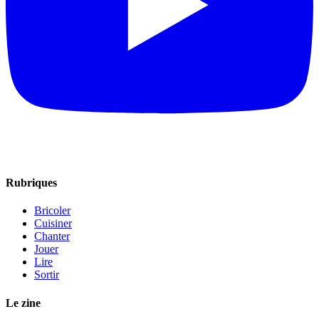
Rubriques
Bricoler
Cuisiner
Chanter
Jouer
Lire
Sortir
Le zine