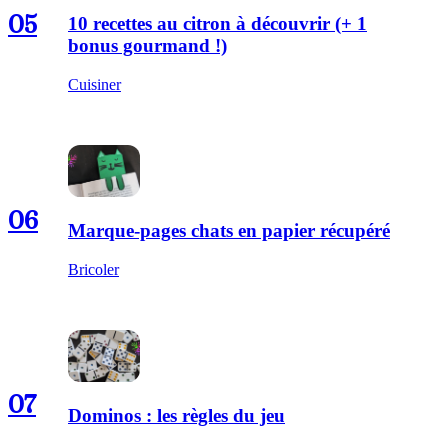
05
10 recettes au citron à découvrir (+ 1
bonus gourmand !)
Cuisiner
06
Marque-pages chats en papier récupéré
Bricoler
07
Dominos : les règles du jeu