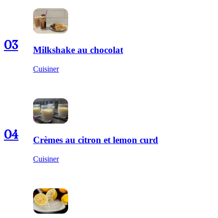
03
Milkshake au chocolat
Cuisiner
04
Crèmes au citron et lemon curd
Cuisiner