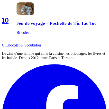
10
Jeu de voyage – Pochette de Tic Tac Toe
Bricoler
C
Chocolat
&
Scoubidou
Le zine d'une famille qui aime la cuisine, les bricolages, les livres et
les balade. Depuis 2012, entre Paris et Toronto .