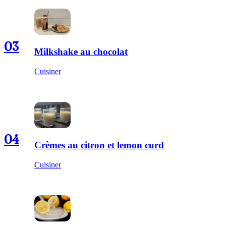
03
Milkshake au chocolat
Cuisiner
04
Crèmes au citron et lemon curd
Cuisiner