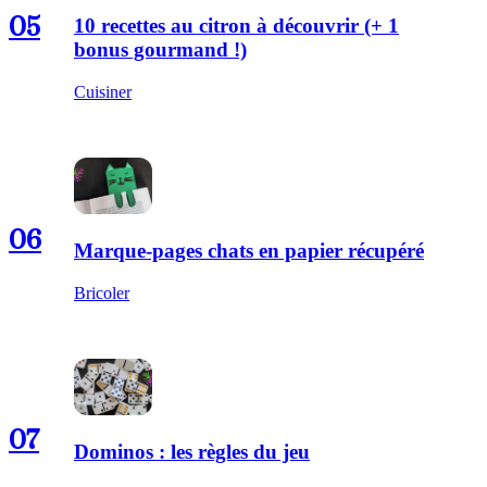
05
10 recettes au citron à découvrir (+ 1
bonus gourmand !)
Cuisiner
06
Marque-pages chats en papier récupéré
Bricoler
07
Dominos : les règles du jeu