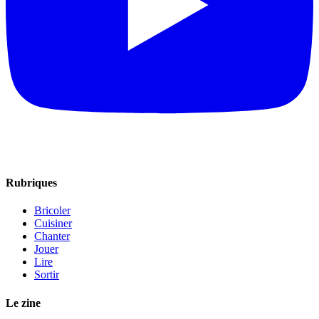
Rubriques
Bricoler
Cuisiner
Chanter
Jouer
Lire
Sortir
Le zine