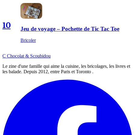
10
Jeu de voyage – Pochette de Tic Tac Toe
Bricoler
C
Chocolat
&
Scoubidou
Le zine d'une famille qui aime la cuisine, les bricolages, les livres et
les balade. Depuis 2012, entre Paris et Toronto .