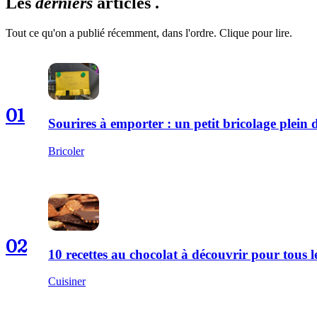
Les
derniers
articles .
Tout ce qu'on a publié récemment, dans l'ordre. Clique pour lire.
01
Sourires à emporter : un petit bricolage plei
Bricoler
02
10 recettes au chocolat à découvrir pour tous
Cuisiner