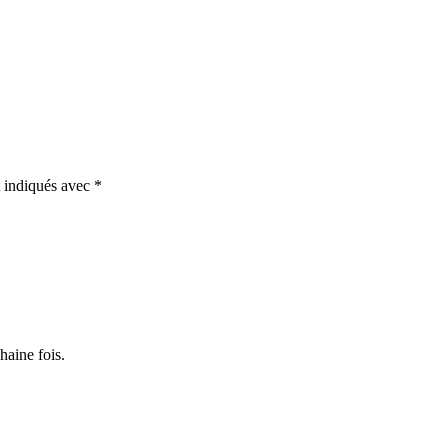
t indiqués avec
*
haine fois.