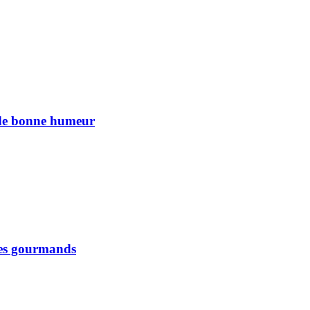
n de bonne humeur
 les gourmands