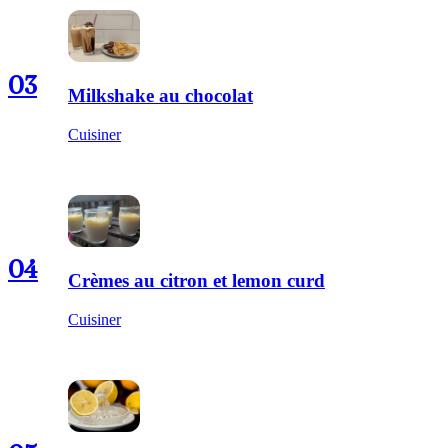
03
Milkshake au chocolat
Cuisiner
04
Crèmes au citron et lemon curd
Cuisiner