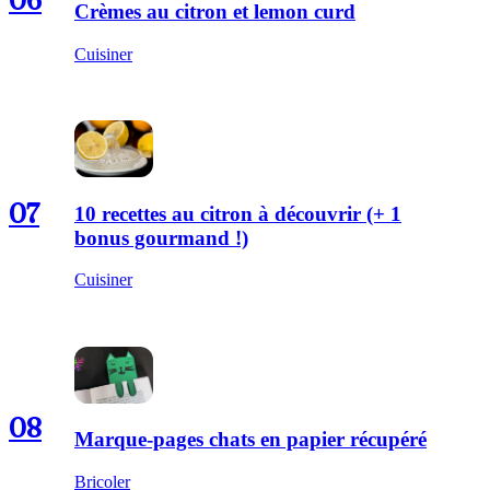
06
Crèmes au citron et lemon curd
Cuisiner
07
10 recettes au citron à découvrir (+ 1
bonus gourmand !)
Cuisiner
08
Marque-pages chats en papier récupéré
Bricoler