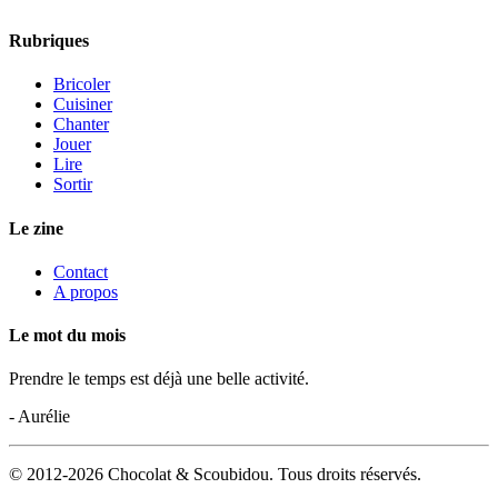
Rubriques
Bricoler
Cuisiner
Chanter
Jouer
Lire
Sortir
Le zine
Contact
A propos
Le mot du mois
Prendre le temps est déjà une belle activité.
- Aurélie
© 2012-2026 Chocolat & Scoubidou. Tous droits réservés.