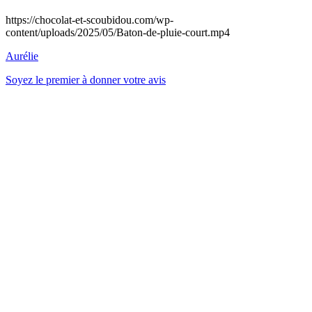
https://chocolat-et-scoubidou.com/wp-
content/uploads/2025/05/Baton-de-pluie-court.mp4
Aurélie
Soyez le premier à donner votre avis