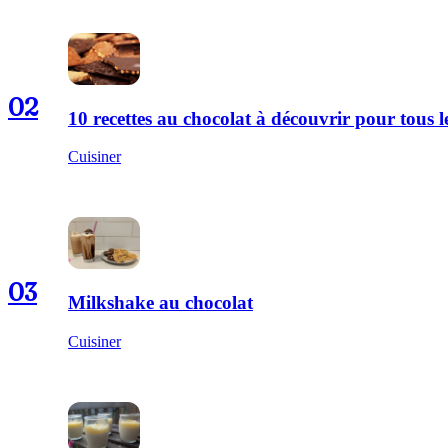
02
10 recettes au chocolat à découvrir pour tous
Cuisiner
03
Milkshake au chocolat
Cuisiner