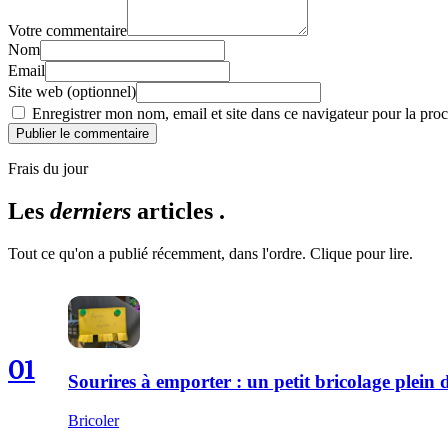
Votre commentaire
Nom
Email
Site web (optionnel)
Enregistrer mon nom, email et site dans ce navigateur pour la proc
Publier le commentaire
Frais du jour
Les
derniers
articles .
Tout ce qu'on a publié récemment, dans l'ordre. Clique pour lire.
01
Sourires à emporter : un petit bricolage plei
Bricoler