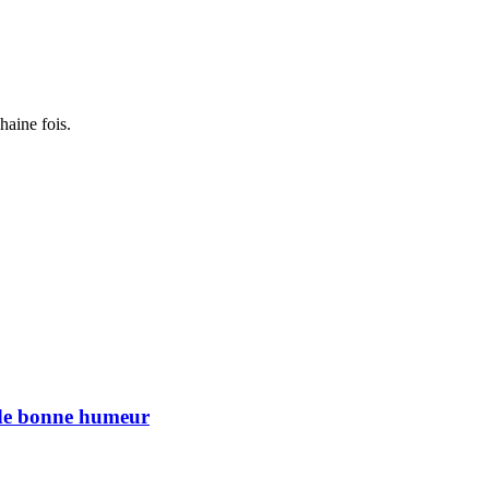
haine fois.
n de bonne humeur