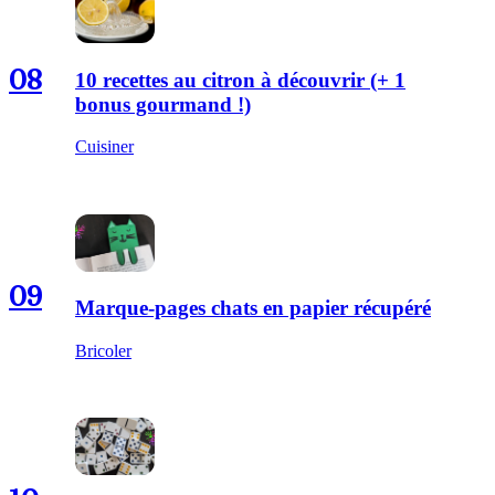
08
10 recettes au citron à découvrir (+ 1
bonus gourmand !)
Cuisiner
09
Marque-pages chats en papier récupéré
Bricoler