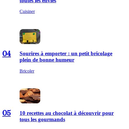
toutes les envies
Cuisiner
04
Sourires à emporter : un petit bricolage
plein de bonne humeur
Bricoler
05
10 recettes au chocolat à découvrir pour
tous les gourmands