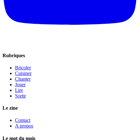
Rubriques
Bricoler
Cuisiner
Chanter
Jouer
Lire
Sortir
Le zine
Contact
A propos
Le mot du mois