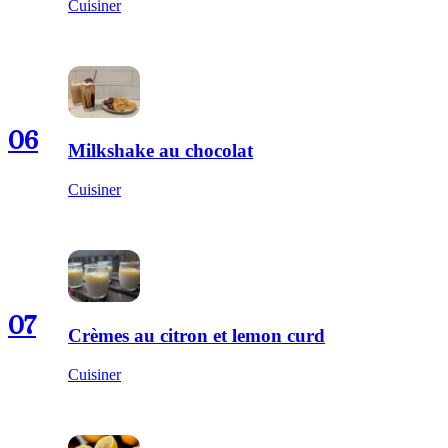
Cuisiner
06
Milkshake au chocolat
Cuisiner
07
Crèmes au citron et lemon curd
Cuisiner