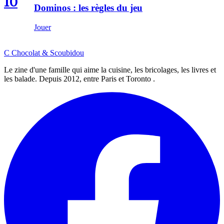
10
Dominos : les règles du jeu
Jouer
C
Chocolat
&
Scoubidou
Le zine d'une famille qui aime la cuisine, les bricolages, les livres et
les balade. Depuis 2012, entre Paris et Toronto .