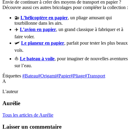
Envie de continuer à créer des moyens de transport en papier ?
Découvre aussi ces autres bricolages pour compléter la collection :
🚁
L’hélicoptère en papier
, un pliage amusant qui
tourbillonne dans les airs.
✈️
L’avion en papier
, un grand classique à fabriquer et à
faire voler.
🛩️
Le planeur en papier
, parfait pour tester les plus beaux
vols.
⛵
Le bateau à voile
, pour imaginer de nouvelles aventures
sur l’eau.
Étiquettes
#Bateau
#Origami
#Papier
#Pliage
#Transport
A
L'auteur
Aurélie
Tous les articles de Aurélie
Laisser un commentaire