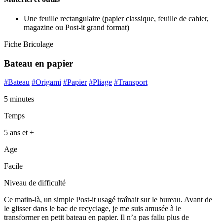
Une feuille rectangulaire (papier classique, feuille de cahier,
magazine ou Post-it grand format)
Fiche Bricolage
Bateau en papier
#Bateau
#Origami
#Papier
#Pliage
#Transport
5 minutes
Temps
5 ans et +
Age
Facile
Niveau de difficulté
Ce matin-là, un simple Post-it usagé traînait sur le bureau. Avant de
le glisser dans le bac de recyclage, je me suis amusée à le
transformer en petit bateau en papier. Il n’a pas fallu plus de