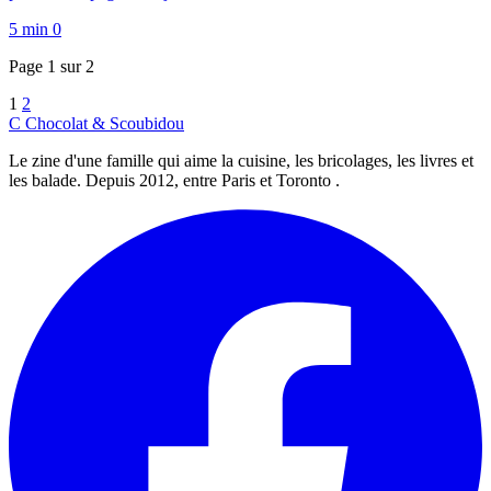
5 min
0
Page 1 sur 2
1
2
C
Chocolat
&
Scoubidou
Le zine d'une famille qui aime la cuisine, les bricolages, les livres et
les balade. Depuis 2012, entre Paris et Toronto .