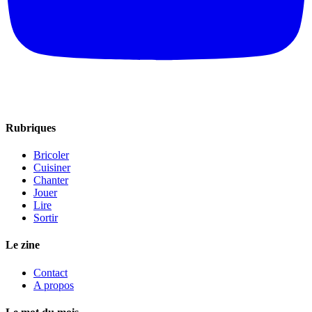
Rubriques
Bricoler
Cuisiner
Chanter
Jouer
Lire
Sortir
Le zine
Contact
A propos