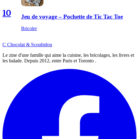
10
Jeu de voyage – Pochette de Tic Tac Toe
Bricoler
C
Chocolat
&
Scoubidou
Le zine d'une famille qui aime la cuisine, les bricolages, les livres et
les balade. Depuis 2012, entre Paris et Toronto .