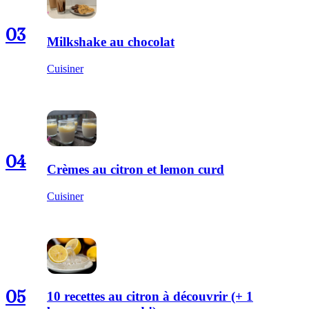
03
Milkshake au chocolat
Cuisiner
04
Crèmes au citron et lemon curd
Cuisiner
05
10 recettes au citron à découvrir (+ 1