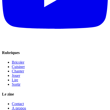
Rubriques
Bricoler
Cuisiner
Chanter
Jouer
Lire
Sortir
Le zine
Contact
A propos