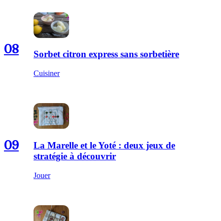
08
Sorbet citron express sans sorbetière
Cuisiner
09
La Marelle et le Yoté : deux jeux de
stratégie à découvrir
Jouer