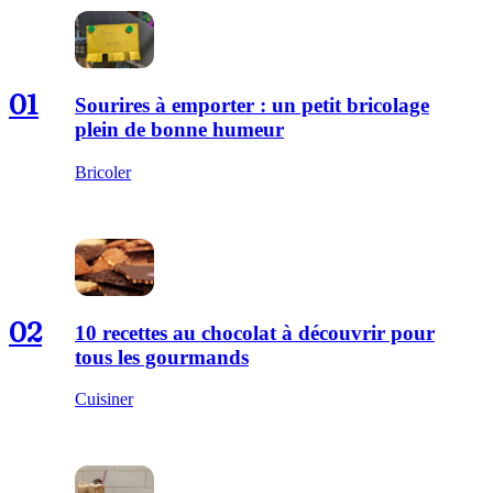
01
Sourires à emporter : un petit bricolage
plein de bonne humeur
Bricoler
02
10 recettes au chocolat à découvrir pour
tous les gourmands
Cuisiner