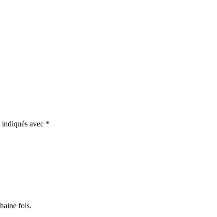
t indiqués avec
*
haine fois.