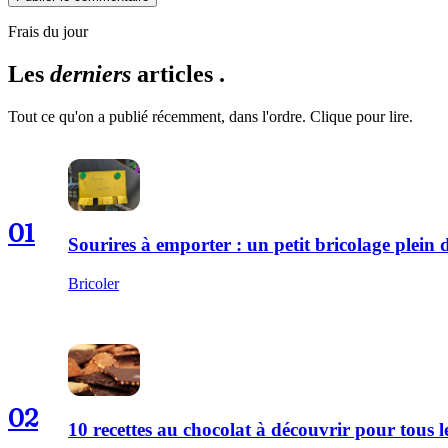
Frais du jour
Les
derniers
articles .
Tout ce qu'on a publié récemment, dans l'ordre. Clique pour lire.
01
Sourires à emporter : un petit bricolage plei
Bricoler
02
10 recettes au chocolat à découvrir pour tous