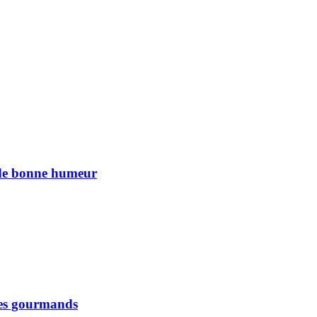
n de bonne humeur
 les gourmands