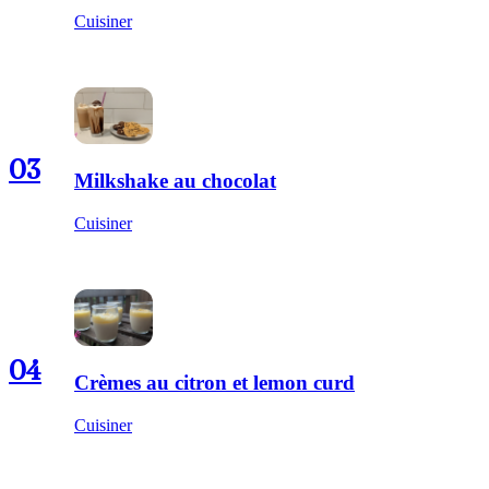
Cuisiner
03
Milkshake au chocolat
Cuisiner
04
Crèmes au citron et lemon curd
Cuisiner