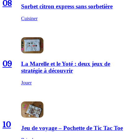
08
Sorbet citron express sans sorbetière
Cuisiner
09
La Marelle et le Yoté : deux jeux de
stratégie à découvrir
Jouer
10
Jeu de voyage – Pochette de Tic Tac Toe