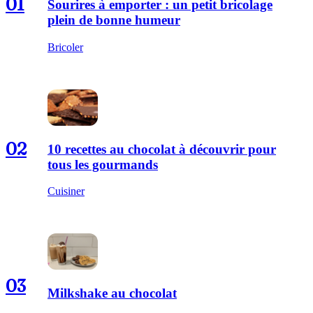
01
Sourires à emporter : un petit bricolage
plein de bonne humeur
Bricoler
02
10 recettes au chocolat à découvrir pour
tous les gourmands
Cuisiner
03
Milkshake au chocolat