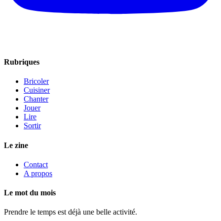
Rubriques
Bricoler
Cuisiner
Chanter
Jouer
Lire
Sortir
Le zine
Contact
A propos
Le mot du mois
Prendre le temps est déjà une belle activité.