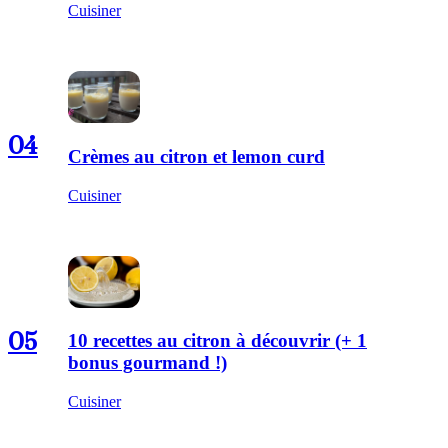
Cuisiner
04
Crèmes au citron et lemon curd
Cuisiner
05
10 recettes au citron à découvrir (+ 1
bonus gourmand !)
Cuisiner