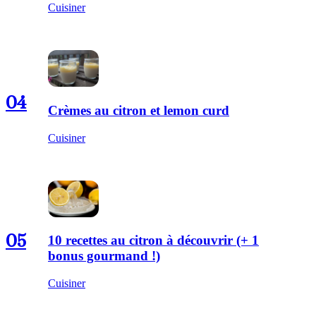
Cuisiner
04
Crèmes au citron et lemon curd
Cuisiner
05
10 recettes au citron à découvrir (+ 1
bonus gourmand !)
Cuisiner