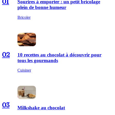
01
Sourires à emporter : un petit bricolage
plein de bonne humeur
Bricoler
02
10 recettes au chocolat à découvrir pour
tous les gourmands
Cuisiner
03
Milkshake au chocolat