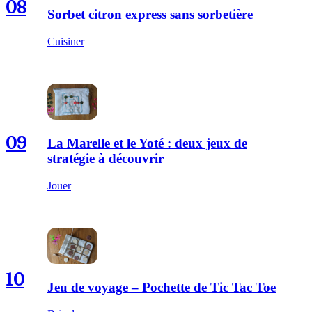
08
Sorbet citron express sans sorbetière
Cuisiner
09
La Marelle et le Yoté : deux jeux de
stratégie à découvrir
Jouer
10
Jeu de voyage – Pochette de Tic Tac Toe