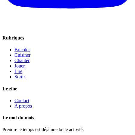
Rubriques
Bricoler
Cuisiner
Chanter
Jouer
Lire
Sortir
Le zine
Contact
A propos
Le mot du mois
Prendre le temps est déjà une belle activité.