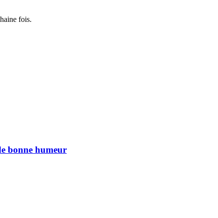
haine fois.
n de bonne humeur