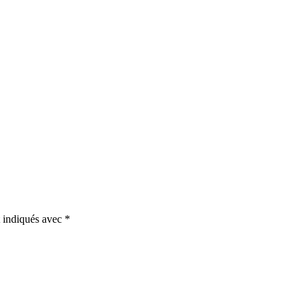
t indiqués avec
*