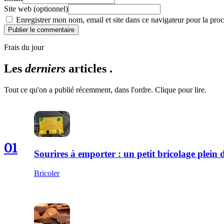
Site web (optionnel)
Enregistrer mon nom, email et site dans ce navigateur pour la proc
Publier le commentaire
Frais du jour
Les
derniers
articles .
Tout ce qu'on a publié récemment, dans l'ordre. Clique pour lire.
01
Sourires à emporter : un petit bricolage plei
Bricoler