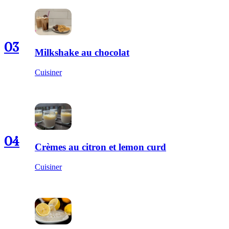
03
Milkshake au chocolat
Cuisiner
04
Crèmes au citron et lemon curd
Cuisiner