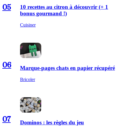
05
10 recettes au citron à découvrir (+ 1
bonus gourmand !)
Cuisiner
06
Marque-pages chats en papier récupéré
Bricoler
07
Dominos : les règles du jeu