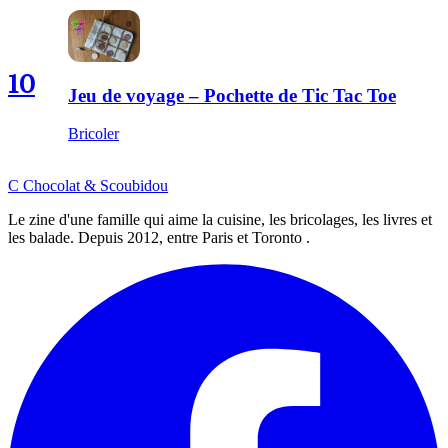
10
Jeu de voyage – Pochette de Tic Tac Toe
Bricoler
C
Chocolat
&
Scoubidou
Le zine d'une famille qui aime la cuisine, les bricolages, les livres et
les balade. Depuis 2012, entre Paris et Toronto .