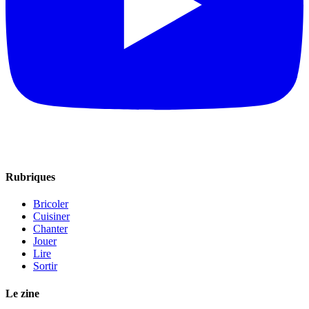
Rubriques
Bricoler
Cuisiner
Chanter
Jouer
Lire
Sortir
Le zine