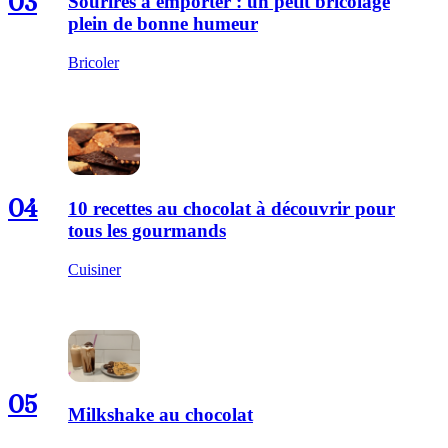
03
Sourires à emporter : un petit bricolage
plein de bonne humeur
Bricoler
04
10 recettes au chocolat à découvrir pour
tous les gourmands
Cuisiner
05
Milkshake au chocolat