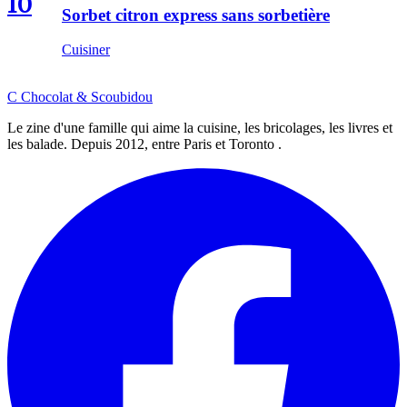
10
Sorbet citron express sans sorbetière
Cuisiner
C
Chocolat
&
Scoubidou
Le zine d'une famille qui aime la cuisine, les bricolages, les livres et
les balade. Depuis 2012, entre Paris et Toronto .