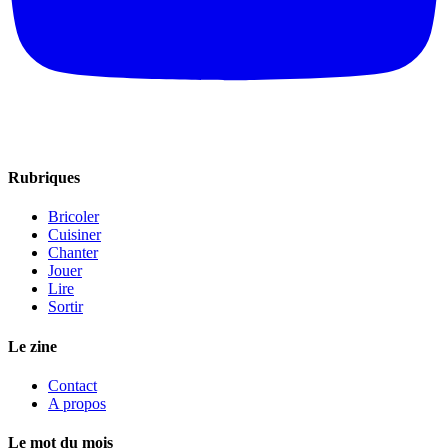
Rubriques
Bricoler
Cuisiner
Chanter
Jouer
Lire
Sortir
Le zine
Contact
A propos
Le mot du mois