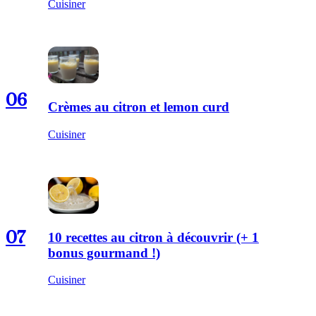
Cuisiner
06
Crèmes au citron et lemon curd
Cuisiner
07
10 recettes au citron à découvrir (+ 1
bonus gourmand !)
Cuisiner