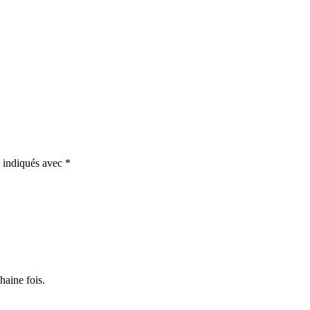
t indiqués avec
*
haine fois.