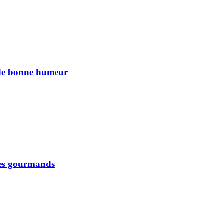
n de bonne humeur
 les gourmands