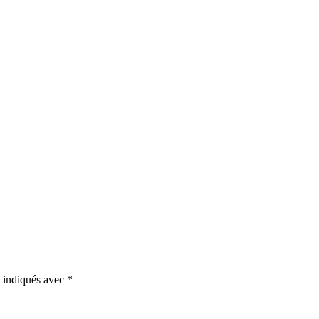
t indiqués avec
*