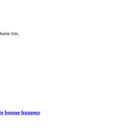
haine fois.
n de bonne humeur