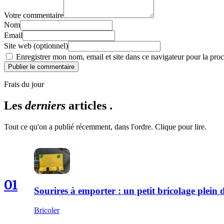
Votre commentaire
Nom
Email
Site web (optionnel)
Enregistrer mon nom, email et site dans ce navigateur pour la proc
Publier le commentaire
Frais du jour
Les
derniers
articles .
Tout ce qu'on a publié récemment, dans l'ordre. Clique pour lire.
01
Sourires à emporter : un petit bricolage plei
Bricoler