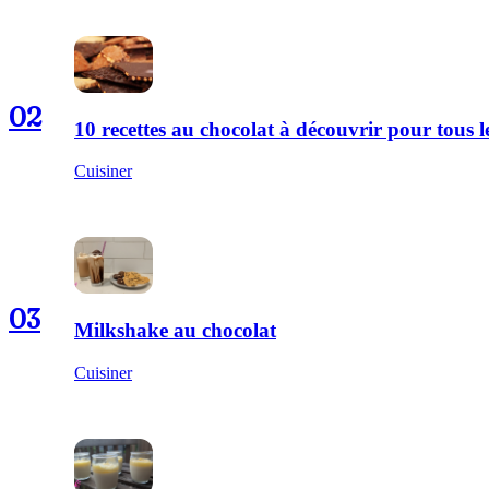
02
10 recettes au chocolat à découvrir pour tous
Cuisiner
03
Milkshake au chocolat
Cuisiner