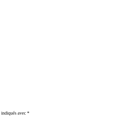
t indiqués avec
*