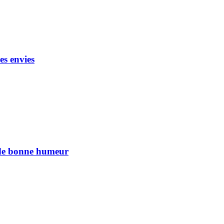
es envies
n de bonne humeur