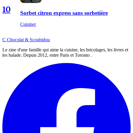
10
Sorbet citron express sans sorbetière
Cuisiner
C
Chocolat
&
Scoubidou
Le zine d'une famille qui aime la cuisine, les bricolages, les livres et
les balade. Depuis 2012, entre Paris et Toronto .