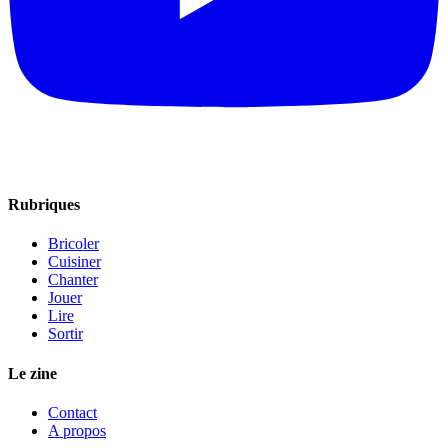
Rubriques
Bricoler
Cuisiner
Chanter
Jouer
Lire
Sortir
Le zine
Contact
A propos