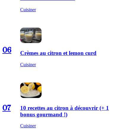
Cuisiner
06
Crèmes au citron et lemon curd
Cuisiner
07
10 recettes au citron à découvrir (+ 1
bonus gourmand !)
Cuisiner