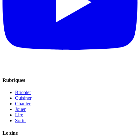
Rubriques
Bricoler
Cuisiner
Chanter
Jouer
Lire
Sortir
Le zine