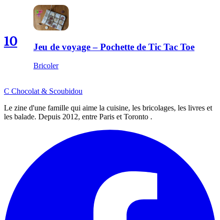
10
Jeu de voyage – Pochette de Tic Tac Toe
Bricoler
C
Chocolat
&
Scoubidou
Le zine d'une famille qui aime la cuisine, les bricolages, les livres et
les balade. Depuis 2012, entre Paris et Toronto .