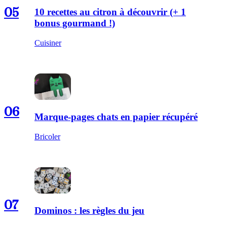
05
10 recettes au citron à découvrir (+ 1
bonus gourmand !)
Cuisiner
06
Marque-pages chats en papier récupéré
Bricoler
07
Dominos : les règles du jeu