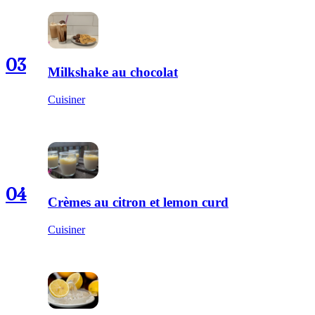
03
Milkshake au chocolat
Cuisiner
04
Crèmes au citron et lemon curd
Cuisiner