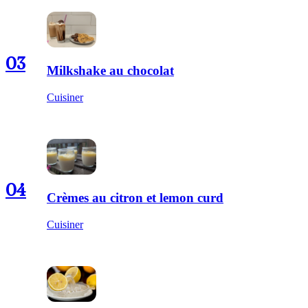
03
Milkshake au chocolat
Cuisiner
04
Crèmes au citron et lemon curd
Cuisiner