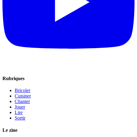
Rubriques
Bricoler
Cuisiner
Chanter
Jouer
Lire
Sortir
Le zine