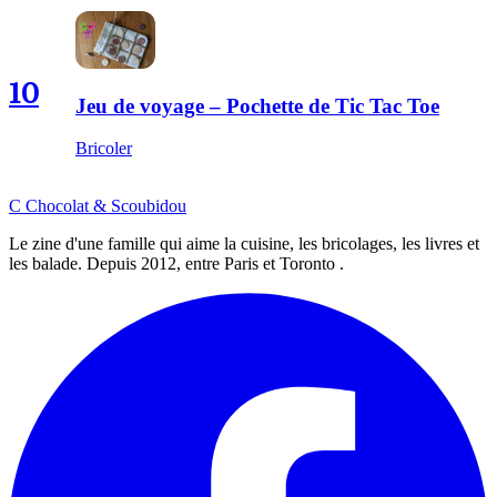
10
Jeu de voyage – Pochette de Tic Tac Toe
Bricoler
C
Chocolat
&
Scoubidou
Le zine d'une famille qui aime la cuisine, les bricolages, les livres et
les balade. Depuis 2012, entre Paris et Toronto .