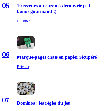
05
10 recettes au citron à découvrir (+ 1
bonus gourmand !)
Cuisiner
06
Marque-pages chats en papier récupéré
Bricoler
07
Dominos : les règles du jeu