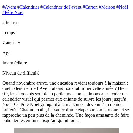
#Avent
#Calendrier
#Calendrier de l'avent
#Carton
#Maison
#Noël
#Père Noël
2 heures
Temps
7 ans et +
Age
Intermédiaire
Niveau de difficulté
Quand novembre arrive, une question revient toujours à la maison :
quel calendrier de l’Avent allons-nous fabriquer cette année ? Bien
sûr, les chocolats sont de la partie, mais nous aimons aussi créer un
calendrier visuel qui permet aux enfants de suivre les jours jusqu’à
Noël. Ce Père Noël grimpant à la maison est devenu l’un de nos
préférés. Chaque matin, il avance d’une étape sur son parcours et se
rapproche un peu plus de la cheminée. Une façon amusante de faire
patienter les enfants jusqu’au grand jour !