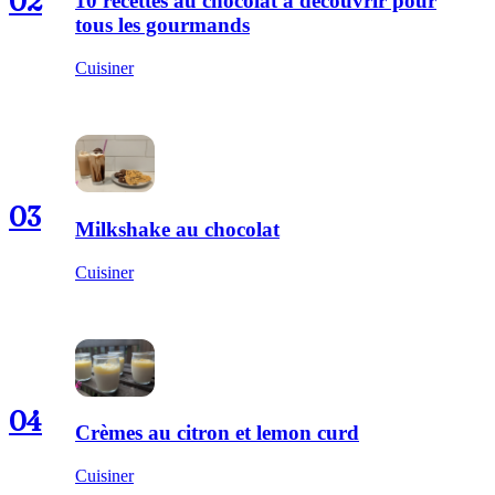
02
10 recettes au chocolat à découvrir pour
tous les gourmands
Cuisiner
03
Milkshake au chocolat
Cuisiner
04
Crèmes au citron et lemon curd
Cuisiner