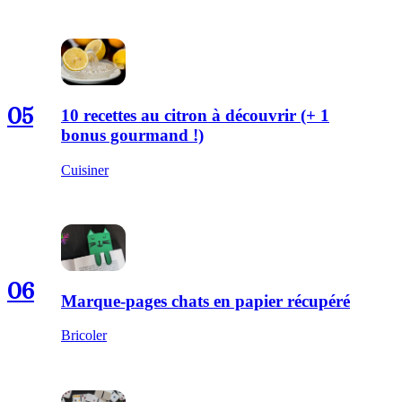
05
10 recettes au citron à découvrir (+ 1
bonus gourmand !)
Cuisiner
06
Marque-pages chats en papier récupéré
Bricoler