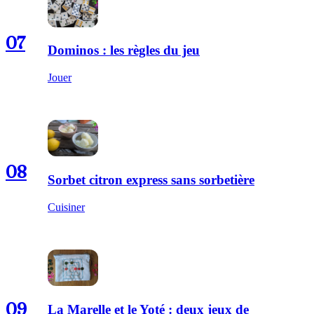
07
Dominos : les règles du jeu
Jouer
08
Sorbet citron express sans sorbetière
Cuisiner
09
La Marelle et le Yoté : deux jeux de