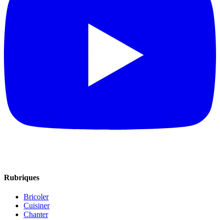
Rubriques
Bricoler
Cuisiner
Chanter