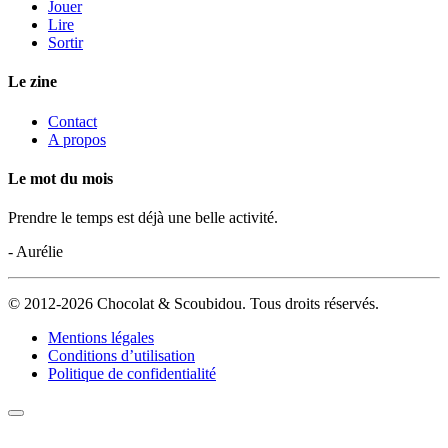
Jouer
Lire
Sortir
Le zine
Contact
A propos
Le mot du mois
Prendre le temps est déjà une belle activité.
- Aurélie
© 2012-2026 Chocolat & Scoubidou. Tous droits réservés.
Mentions légales
Conditions d’utilisation
Politique de confidentialité