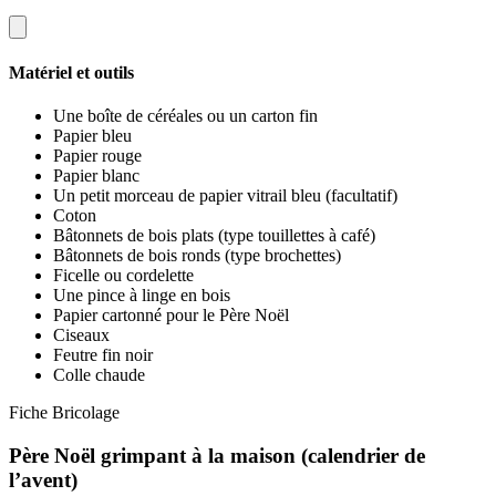
Matériel et outils
Une boîte de céréales ou un carton fin
Papier bleu
Papier rouge
Papier blanc
Un petit morceau de papier vitrail bleu (facultatif)
Coton
Bâtonnets de bois plats (type touillettes à café)
Bâtonnets de bois ronds (type brochettes)
Ficelle ou cordelette
Une pince à linge en bois
Papier cartonné pour le Père Noël
Ciseaux
Feutre fin noir
Colle chaude
Fiche Bricolage
Père Noël grimpant à la maison (calendrier de
l’avent)