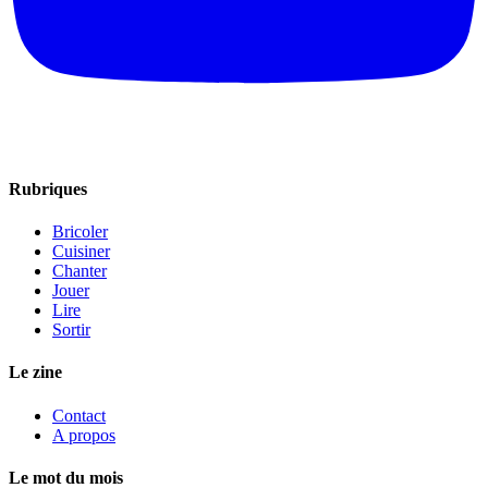
Rubriques
Bricoler
Cuisiner
Chanter
Jouer
Lire
Sortir
Le zine
Contact
A propos
Le mot du mois