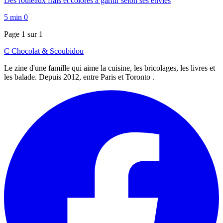
Des rouleaux frais et colorés à garnir selon ses envies
5 min
0
Page 1 sur 1
C
Chocolat
&
Scoubidou
Le zine d'une famille qui aime la cuisine, les bricolages, les livres et
les balade. Depuis 2012, entre Paris et Toronto .