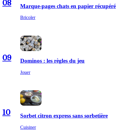
08
Marque-pages chats en papier récupéré
Bricoler
09
Dominos : les règles du jeu
Jouer
10
Sorbet citron express sans sorbetière
Cuisiner