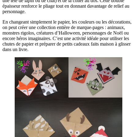
une tête de lapin ou de chat) et de la coller au dos. Cette double
épaisseur renforce le pliage tout en donnant davantage de relief au
personnage.
En changeant simplement le papier, les couleurs ou les décorations,
on peut créer une collection entière de marque-pages : animaux,
monstres rigolos, créatures d’Halloween, personnages de Noël ou
encore héros imaginaires. C’est une activité idéale pour utiliser les
chutes de papier et préparer de petits cadeaux faits maison à glisser
dans un livre.