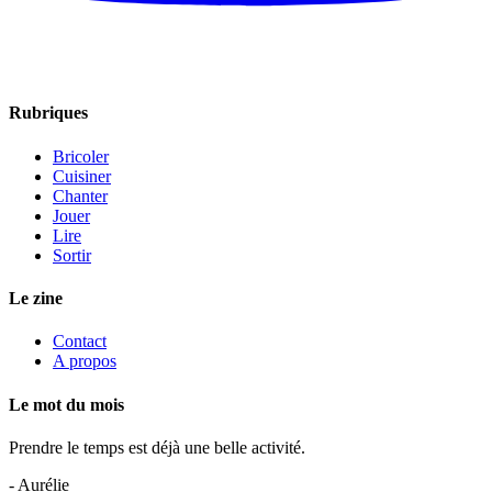
Rubriques
Bricoler
Cuisiner
Chanter
Jouer
Lire
Sortir
Le zine
Contact
A propos
Le mot du mois
Prendre le temps est déjà une belle activité.
- Aurélie