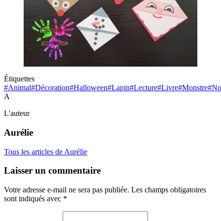
Étiquettes
#Animal
#Décoration
#Halloween
#Lapin
#Lecture
#Livre
#Monstre
#No
A
L'auteur
Aurélie
Tous les articles de Aurélie
Laisser un commentaire
Votre adresse e-mail ne sera pas publiée.
Les champs obligatoires
sont indiqués avec
*