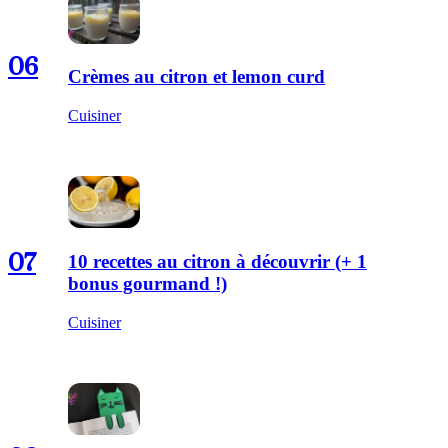
06
Crèmes au citron et lemon curd
Cuisiner
07
10 recettes au citron à découvrir (+ 1
bonus gourmand !)
Cuisiner