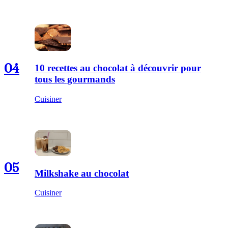
04
10 recettes au chocolat à découvrir pour
tous les gourmands
Cuisiner
05
Milkshake au chocolat
Cuisiner