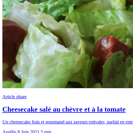
Article phare
Cheesecake salé au chèvre et à la tomate
Un cheesecake frais et gourmand aux saveurs estivales, parfait en en
Aurélie
8 Juin 2021
5 min