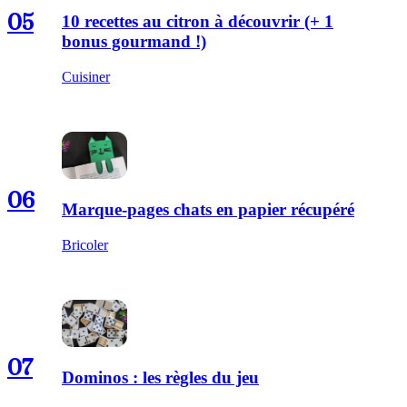
05
10 recettes au citron à découvrir (+ 1
bonus gourmand !)
Cuisiner
06
Marque-pages chats en papier récupéré
Bricoler
07
Dominos : les règles du jeu