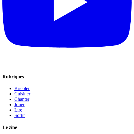
Rubriques
Bricoler
Cuisiner
Chanter
Jouer
Lire
Sortir
Le zine