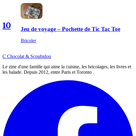
10
Jeu de voyage – Pochette de Tic Tac Toe
Bricoler
C
Chocolat
&
Scoubidou
Le zine d'une famille qui aime la cuisine, les bricolages, les livres et
les balade. Depuis 2012, entre Paris et Toronto .