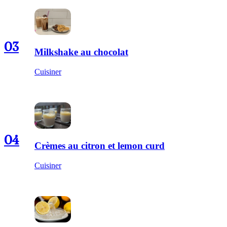
03
Milkshake au chocolat
Cuisiner
04
Crèmes au citron et lemon curd
Cuisiner