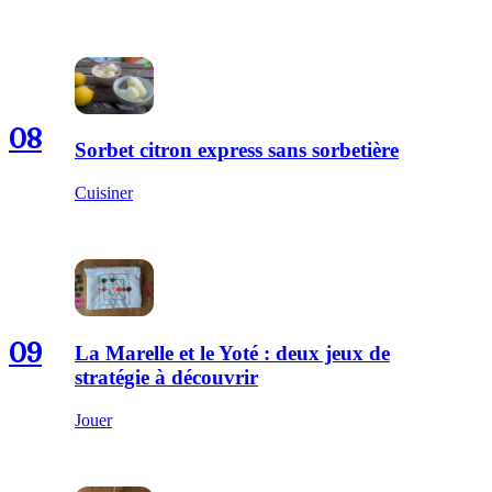
08
Sorbet citron express sans sorbetière
Cuisiner
09
La Marelle et le Yoté : deux jeux de
stratégie à découvrir
Jouer