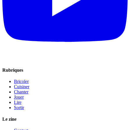
Rubriques
Bricoler
Cuisiner
Chanter
Jouer
Lire
Sortir
Le zine