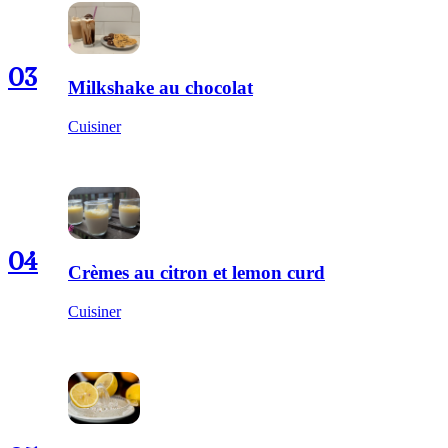
03
Milkshake au chocolat
Cuisiner
04
Crèmes au citron et lemon curd
Cuisiner