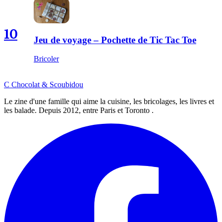
10
Jeu de voyage – Pochette de Tic Tac Toe
Bricoler
C
Chocolat
&
Scoubidou
Le zine d'une famille qui aime la cuisine, les bricolages, les livres et
les balade. Depuis 2012, entre Paris et Toronto .