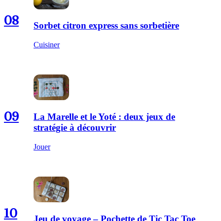
08
Sorbet citron express sans sorbetière
Cuisiner
09
La Marelle et le Yoté : deux jeux de
stratégie à découvrir
Jouer
10
Jeu de voyage – Pochette de Tic Tac Toe