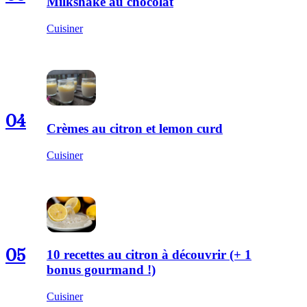
Milkshake au chocolat
Cuisiner
04
Crèmes au citron et lemon curd
Cuisiner
05
10 recettes au citron à découvrir (+ 1
bonus gourmand !)
Cuisiner