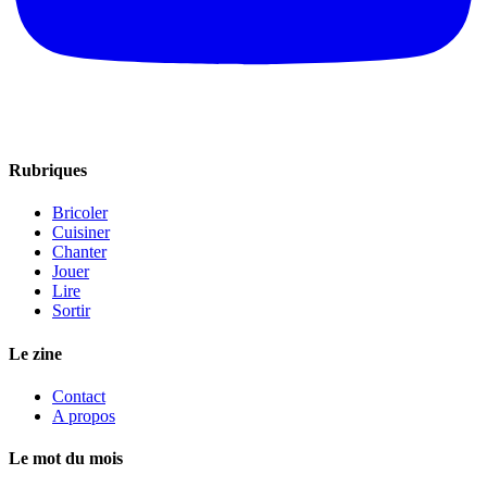
Rubriques
Bricoler
Cuisiner
Chanter
Jouer
Lire
Sortir
Le zine
Contact
A propos
Le mot du mois