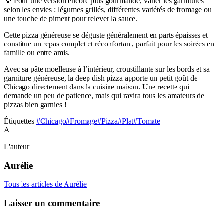
💡 Pour une version encore plus gourmande, varier les garnitures
selon les envies : légumes grillés, différentes variétés de fromage ou
une touche de piment pour relever la sauce.
Cette pizza généreuse se déguste généralement en parts épaisses et
constitue un repas complet et réconfortant, parfait pour les soirées en
famille ou entre amis.
Avec sa pâte moelleuse à l’intérieur, croustillante sur les bords et sa
garniture généreuse, la deep dish pizza apporte un petit goût de
Chicago directement dans la cuisine maison. Une recette qui
demande un peu de patience, mais qui ravira tous les amateurs de
pizzas bien garnies !
Étiquettes
#Chicago
#Fromage
#Pizza
#Plat
#Tomate
A
L'auteur
Aurélie
Tous les articles de Aurélie
Laisser un commentaire