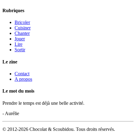
Rubriques
Bricoler
Cuisiner
Chanter
Jouer
Lire
Sortir
Le zine
Contact
A propos
Le mot du mois
Prendre le temps est déjà une belle activité.
- Aurélie
© 2012-2026 Chocolat & Scoubidou. Tous droits réservés.