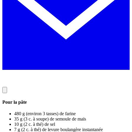
Pour la pâte
480 g (environ 3 tasses) de farine
35 g (3 c. à soupe) de semoule de maïs
10 g (2 c. à thé) de sel
7 g (2 c. à thé) de levure boulangère instantanée