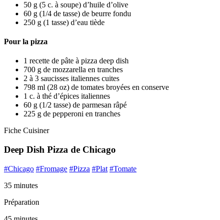
50 g (5 c. à soupe) d’huile d’olive
60 g (1/4 de tasse) de beurre fondu
250 g (1 tasse) d’eau tiède
Pour la pizza
1 recette de pâte à pizza deep dish
700 g de mozzarella en tranches
2 à 3 saucisses italiennes cuites
798 ml (28 oz) de tomates broyées en conserve
1 c. à thé d’épices italiennes
60 g (1/2 tasse) de parmesan râpé
225 g de pepperoni en tranches
Fiche Cuisiner
Deep Dish Pizza de Chicago
#Chicago
#Fromage
#Pizza
#Plat
#Tomate
35 minutes
Préparation
45 minutes