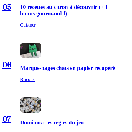
05
10 recettes au citron à découvrir (+ 1
bonus gourmand !)
Cuisiner
06
Marque-pages chats en papier récupéré
Bricoler
07
Dominos : les règles du jeu