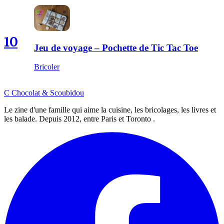
10
Jeu de voyage – Pochette de Tic Tac Toe
Bricoler
C
Chocolat
&
Scoubidou
Le zine d'une famille qui aime la cuisine, les bricolages, les livres et
les balade. Depuis 2012, entre Paris et Toronto .