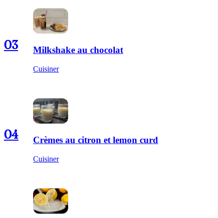
03
Milkshake au chocolat
Cuisiner
04
Crèmes au citron et lemon curd
Cuisiner