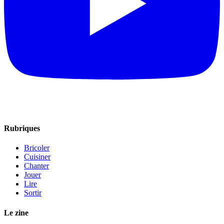
Rubriques
Bricoler
Cuisiner
Chanter
Jouer
Lire
Sortir
Le zine