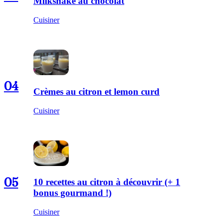
Milkshake au chocolat
Cuisiner
04
Crèmes au citron et lemon curd
Cuisiner
05
10 recettes au citron à découvrir (+ 1
bonus gourmand !)
Cuisiner