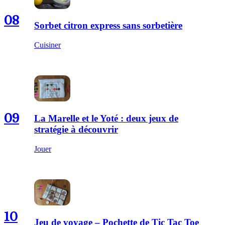
08
Sorbet citron express sans sorbetière
Cuisiner
09
La Marelle et le Yoté : deux jeux de
stratégie à découvrir
Jouer
10
Jeu de voyage – Pochette de Tic Tac Toe