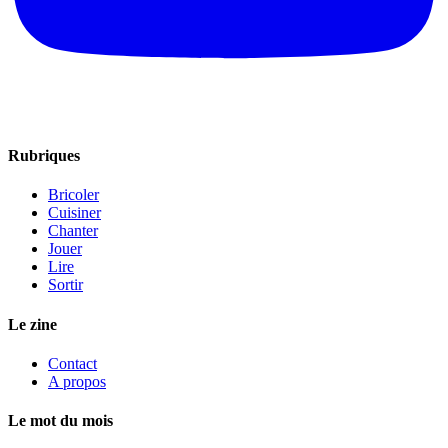
Rubriques
Bricoler
Cuisiner
Chanter
Jouer
Lire
Sortir
Le zine
Contact
A propos
Le mot du mois