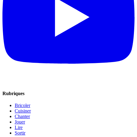
Rubriques
Bricoler
Cuisiner
Chanter
Jouer
Lire
Sortir