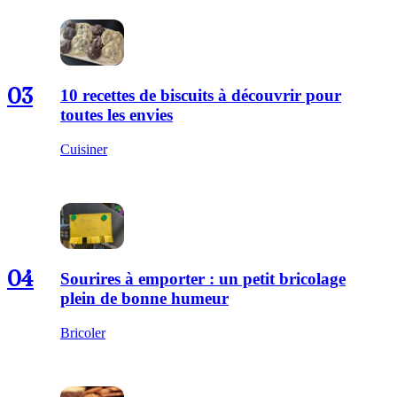
03
10 recettes de biscuits à découvrir pour
toutes les envies
Cuisiner
04
Sourires à emporter : un petit bricolage
plein de bonne humeur
Bricoler