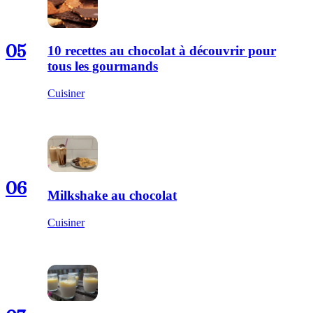
05
10 recettes au chocolat à découvrir pour
tous les gourmands
Cuisiner
06
Milkshake au chocolat
Cuisiner