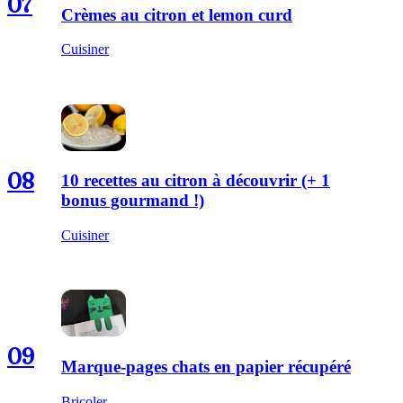
07
Crèmes au citron et lemon curd
Cuisiner
08
10 recettes au citron à découvrir (+ 1
bonus gourmand !)
Cuisiner
09
Marque-pages chats en papier récupéré
Bricoler