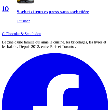
10
Sorbet citron express sans sorbetière
Cuisiner
C
Chocolat
&
Scoubidou
Le zine d'une famille qui aime la cuisine, les bricolages, les livres et
les balade. Depuis 2012, entre Paris et Toronto .