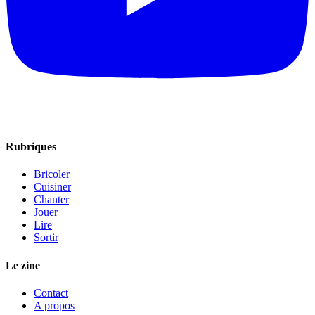
Rubriques
Bricoler
Cuisiner
Chanter
Jouer
Lire
Sortir
Le zine
Contact
A propos