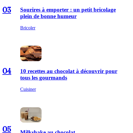
03
Sourires à emporter : un petit bricolage
plein de bonne humeur
Bricoler
04
10 recettes au chocolat à découvrir pour
tous les gourmands
Cuisiner
05
Milkshake au chocolat