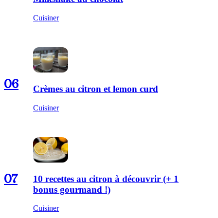
Cuisiner
06
Crèmes au citron et lemon curd
Cuisiner
07
10 recettes au citron à découvrir (+ 1
bonus gourmand !)
Cuisiner