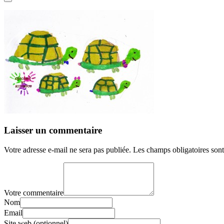
Laisser un commentaire
Votre adresse e-mail ne sera pas publiée.
Les champs obligatoires son
Votre commentaire
Nom
Email
Site web (optionnel)