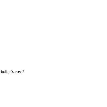
t indiqués avec
*