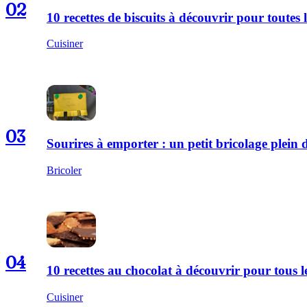
02
10 recettes de biscuits à découvrir pour toutes l
Cuisiner
03
Sourires à emporter : un petit bricolage plei
Bricoler
04
10 recettes au chocolat à découvrir pour tous
Cuisiner